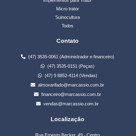
Implementos para Trator
Micro trator
Suinocultura
Todos
Contato
(47) 3535-0061 (Administrador e financeiro)
(47) 3535-0151 (Peças)
(47) 9 8852-4114 (Vendas)
almoxarifado@marcassio.com.br
financeiro@marcassio.com.br
vendas@marcassio.com.br
Localização
Rua Ernesto Becker, 49 - Centro